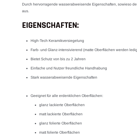
Durch hervorragende wasserabweisende Eigenschaften, sowieso der ex
aus.
EIGENSCHAFTEN:
High-Tech Keramikversiegelung
Farb- und Glanz-intensivierend (matte Oberflächen werden ledigli
Bietet Schutz von bis zu 2 Jahren
Einfache und Nutzer freundliche Handhabung
Stark wasserabweisende Eigenschaften
Geeignet für alle erdenklichen Oberflächen:
glanz lackierte Oberflächen
matt lackierte Oberflächen
glanz folierte Oberflächen
matt folierte Oberflächen