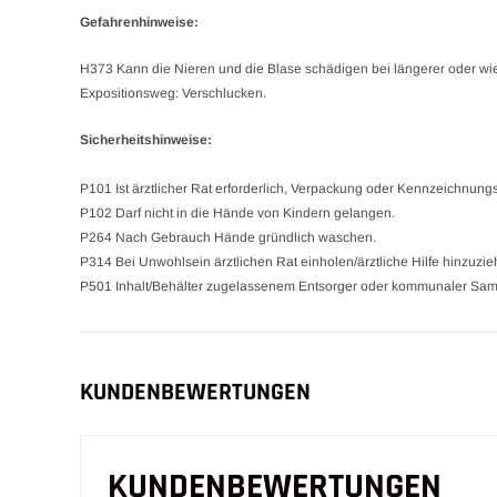
Gefahrenhinweise:
H373 Kann die Nieren und die Blase schädigen bei längerer oder wie
Expositionsweg: Verschlucken.
Sicherheitshinweise:
P101 Ist ärztlicher Rat erforderlich, Verpackung oder Kennzeichnungse
P102 Darf nicht in die Hände von Kindern gelangen.
P264 Nach Gebrauch Hände gründlich waschen.
P314 Bei Unwohlsein ärztlichen Rat einholen/ärztliche Hilfe hinzuzie
P501 Inhalt/Behälter zugelassenem Entsorger oder kommunaler Samm
KUNDENBEWERTUNGEN
KUNDENBEWERTUNGEN