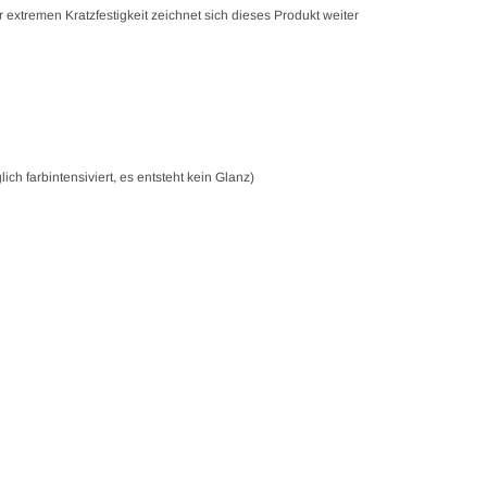
tremen Kratzfestigkeit zeichnet sich dieses Produkt weiter
ch farbintensiviert, es entsteht kein Glanz)