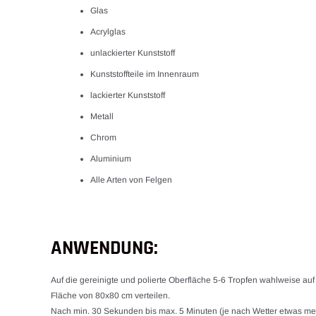
Glas
Acrylglas
unlackierter Kunststoff
Kunststoffteile im Innenraum
lackierter Kunststoff
Metall
Chrom
Aluminium
Alle Arten von Felgen
ANWENDUNG:
Auf die gereinigte und polierte Oberfläche 5-6 Tropfen wahlweise auf
Fläche von 80x80 cm verteilen.
Nach min. 30 Sekunden bis max. 5 Minuten (je nach Wetter etwas me