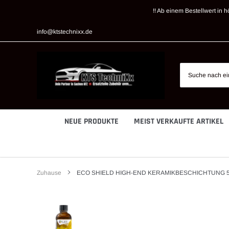
Direkt
!! Ab einem Bestellwert in h
zum
Inhalt
info@ktstechnixx.de
NEUE PRODUKTE
MEIST VERKAUFTE ARTIKEL
Zuhause
ECO SHIELD HIGH-END KERAMIKBESCHICHTUNG 