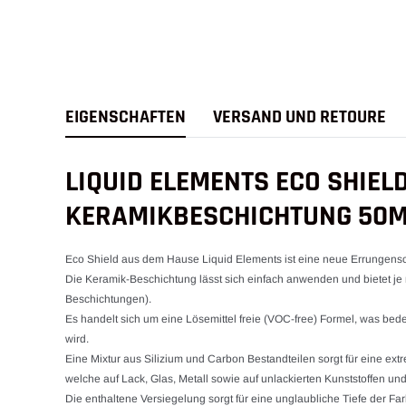
E IGENSCHAFTEN
VERSAND UND RETOURE
LIQUID ELEMENTS ECO SHIEL
KERAMIKBESCHICHTUNG 50
Eco Shield aus dem Hause Liquid Elements ist eine neue Errungens
Die Keramik-Beschichtung lässt sich einfach anwenden und bietet je
Beschichtungen).
Es handelt sich um eine Lösemittel freie (VOC-free) Formel, was bedeu
wird.
Eine Mixtur aus Silizium und Carbon Bestandteilen sorgt für eine ex
welche auf Lack, Glas, Metall sowie auf unlackierten Kunststoffen u
Die enthaltene Versiegelung sorgt für eine unglaubliche Tiefe der F